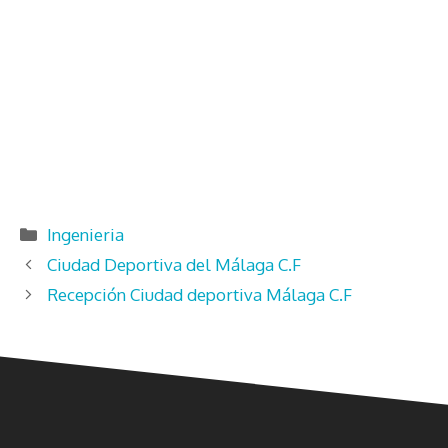
Categorías
Ingenieria
Ciudad Deportiva del Málaga C.F
Recepción Ciudad deportiva Málaga C.F