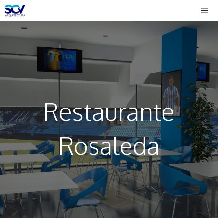
Saltar
Me
al
contenido
Restaurante
Rosaleda