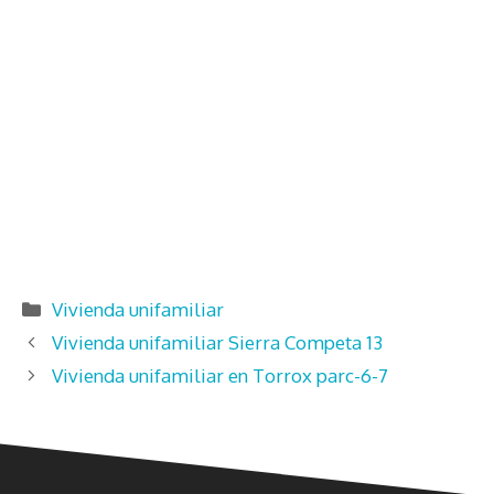
Categorías
Vivienda unifamiliar
Vivienda unifamiliar Sierra Competa 13
Vivienda unifamiliar en Torrox parc-6-7